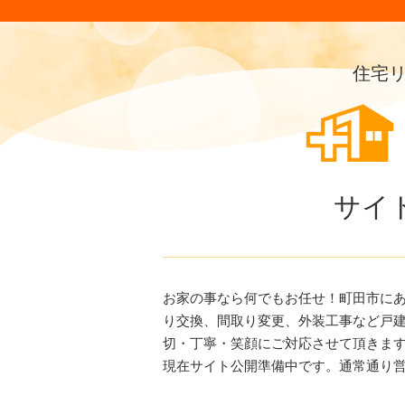
住宅
サイ
お家の事なら何でもお任せ！町田市に
り交換、間取り変更、外装工事など戸
切・丁寧・笑顔にご対応させて頂きま
現在サイト公開準備中です。通常通り