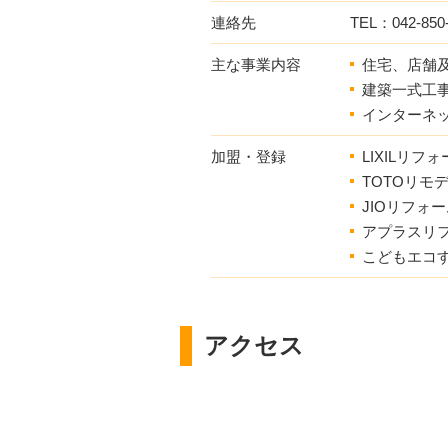
連絡先
TEL：042-850
主な事業内容
住宅、店舗
建築一式工
インターネ
加盟・登録
LIXILリフ
TOTOリモ
JIOリフォ
アプラスリ
こどもエコ
アクセス